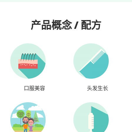
产品概念 / 配方
口服美容
头发生长