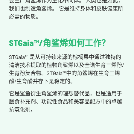
会生产角鲨烯作为生化中间体。 人类也是如此，
我们也制造角鲨烯。 它是维持身体和皮肤健康所
必需的物质。
STGaia™/角鲨烯如何工作？
STGaia™ 是从可持续来源的棕榈果中通过独特的
清洁技术提取的植物角鲨烯以及全谱生育三烯酚/
生育酚复合物。STGaia™中的角鲨烯在生育三烯
酚/生育酚并存下是稳定的。
它是鲨鱼衍生角鲨烯的理想替代品，也是适用于
膳食补充剂、功能性食品和美容品配方中的卓越
抗氧化剂。