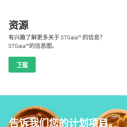
资源
有兴趣了解更多关于 STGaia™ 的信息？
STGaia™的信息图。
下载
告诉我们您的计划项目。