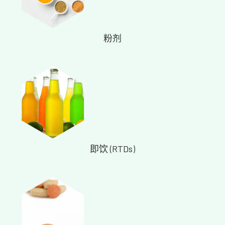
粉剂
即饮 (RTDs)