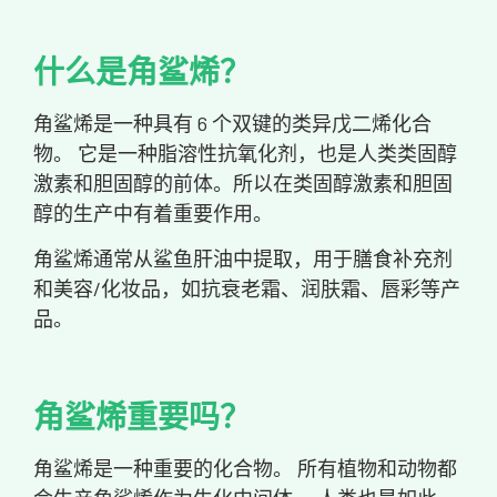
什么是角鲨烯？
角鲨烯是一种具有 6 个双键的类异戊二烯化合
物。 它是一种脂溶性抗氧化剂，也是人类类固醇
激素和胆固醇的前体。所以在类固醇激素和胆固
醇的生产中有着重要作用。
角鲨烯通常从鲨鱼肝油中提取，用于膳食补充剂
和美容/化妆品，如抗衰老霜、润肤霜、唇彩等产
品。
角鲨烯重要吗？
角鲨烯是一种重要的化合物。 所有植物和动物都