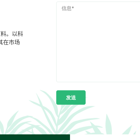
牌原料。以科
其在市场