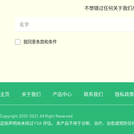
不想错过任何关于我们
我同意条款和条件
主页
关于我们
产品中心
联系我们
隐私政策
Copyright 2010-2021. All Right Reserved.
这些声明尚未经过 FDA 评估。 本产品不用于诊断、治疗、治愈或预防任