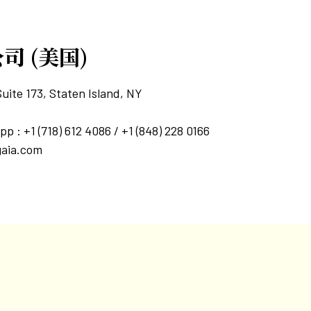
司 (美国)
Suite 173, Staten Island, NY
+1 (718) 612 4086 / +1 (848) 228 0166
gaia.com